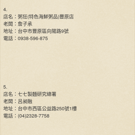
4.
店名：粥狂(特色海鮮粥品)豐原店
老闆：詹子承
地址：台中市豐原區向陽路9號
電話：0938-596-875
5.
店名：七七製麵研究總署
老闆：呂昶融
地址：台中市西區公益路250號1樓
電話：(04)2328-7758