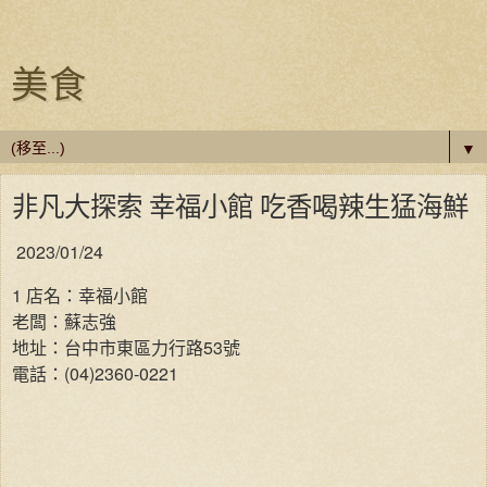
美食
▼
非凡大探索 幸福小館 吃香喝辣生猛海鮮
2023/01/24
1 店名：幸福小館
老闆：蘇志強
地址：台中市東區力行路53號
電話：(04)2360-0221