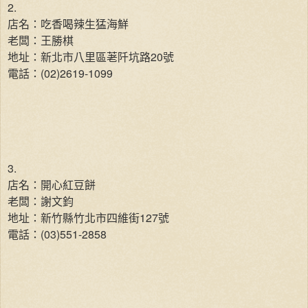
2.
店名：吃香喝辣生猛海鮮
老闆：王勝棋
地址：新北市八里區荖阡坑路20號
電話：(02)2619-1099
3.
店名：開心紅豆餅
老闆：謝文鈞
地址：新竹縣竹北市四維街127號
電話：(03)551-2858