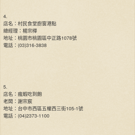
4.
店名：村民食堂廚窗港點
總經理：楊宗樺
地址：桃園市桃園區中正路1078號
電話：(03)316-3838
5.
店名：瘋蝦吃到飽
老闆：謝宗宸
地址：台中市西區五權西三街105-1號
電話：(04)2373-1100