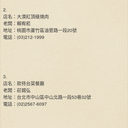
2.
店名：大漠紅頂級燒肉
老闆：賴宥菘
地址：桃園市蘆竹區油管路一段20號
電話：(03)212-1999
3.
店名：款待台菜餐廳
老闆：莊錫弘
地址：台北市中山區中山北路一段53巷32號
電話：(02)2567-6097