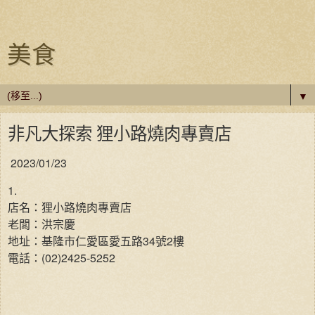
美食
▼
非凡大探索 狸小路燒肉專賣店
2023/01/23
1.
店名：狸小路燒肉專賣店
老闆：洪宗慶
地址：基隆市仁愛區愛五路34號2樓
電話：(02)2425-5252