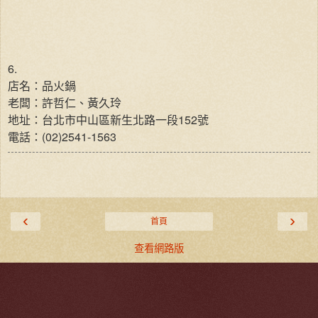
6.
店名：品火鍋
老闆：許哲仁、黃久玲
地址：台北市中山區新生北路一段152號
(02)2541-1563
電話：
‹
›
首頁
查看網路版