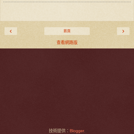
‹
›
首頁
查看網路版
技術提供：
Blogger
.