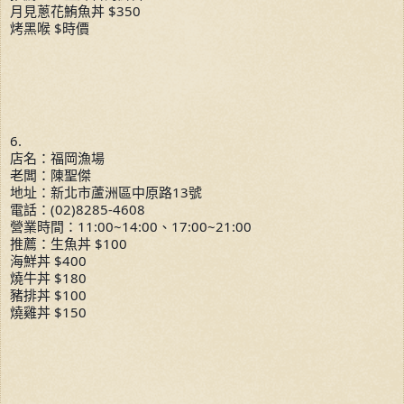
月見蔥花鮪魚丼 $350
烤黑喉 $時價
6.
店名：福岡漁場
老闆：陳聖傑
地址：新北市蘆洲區中原路13號
電話：(02)8285-4608
營業時間：11:00~14:00、17:00~21:00
推薦：生魚丼 $100
海鮮丼 $400
燒牛丼 $180
豬排丼 $100
燒雞丼 $150