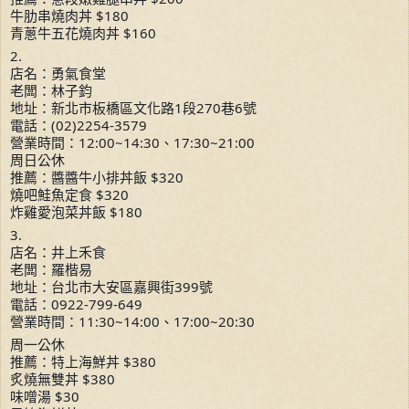
牛肋串燒肉丼 $180
青蔥牛五花燒肉丼 $160
2.
店名：勇氣食堂
老闆：林子鈞
地址：新北市板橋區文化路1段270巷6號
電話：(02)2254-3579
營業時間：12:00~14:30、17:30~21:00
周日公休
推薦：醬醬牛小排丼飯 $320
燒吧鮭魚定食 $320
炸雞愛泡菜丼飯 $180
3.
店名：井上禾食
老闆：羅楷易
地址：台北市大安區嘉興街399號
電話：0922-799-649
營業時間：11:30~14:00、17:00~20:30
周一公休
推薦：特上海鮮丼 $380
炙燒無雙丼 $380
味噌湯 $30