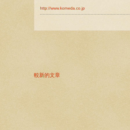
http://www.komeda.co.jp
較新的文章