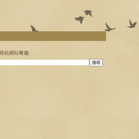
尋此網站餐廳