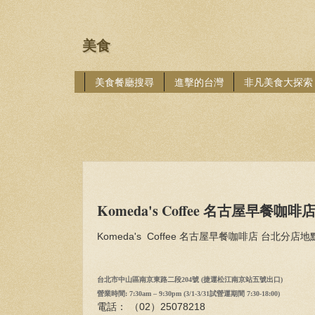
美食
美食餐廳搜尋
進擊的台灣
非凡美食大探索
Komeda's Coffee 名古屋早餐咖
Komeda's Coffee 名古屋早餐咖啡店 台北分店地
台北市中山區南京東路二段204號 (捷運松江南京站五號出口)
營業時間: 7:30am – 9:30pm (3/1-3/31試營運期間 7:30-18:00)
電話： （02）25078218