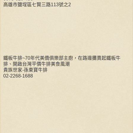
高雄市鹽埕區七賢三路113號之2
鐵板牛排~70年代美僑俱樂部主廚，在路邊攤賣起鐵板牛
排、開啟台灣平價牛排美食風潮
貴族世家-孫東寶牛排
02-2268-1688