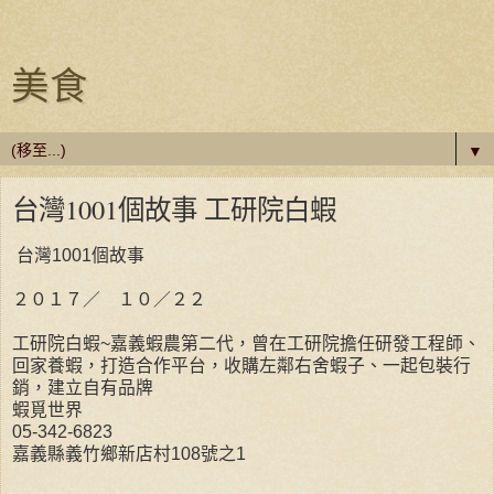
美食
▼
台灣1001個故事 工研院白蝦
台灣1001個故事
２０１７／ １０／２２
工研院白蝦~嘉義蝦農第二代，曾在工研院擔任研發工程師、
回家養蝦，打造合作平台，收購左鄰右舍蝦子、一起包裝行
銷，建立自有品牌
蝦覓世界
05-342-6823
嘉義縣義竹鄉新店村108號之1