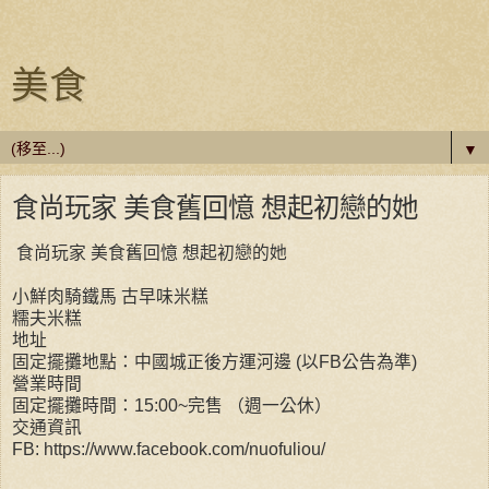
美食
▼
食尚玩家 美食舊回憶 想起初戀的她
食尚玩家 美食舊回憶 想起初戀的她
小鮮肉騎鐵馬 古早味米糕
糯夫米糕
地址
固定擺攤地點：中國城正後方運河邊 (以FB公告為準)
營業時間
固定擺攤時間：15:00~完售 （週一公休）
交通資訊
FB: https://www.facebook.com/nuofuliou/