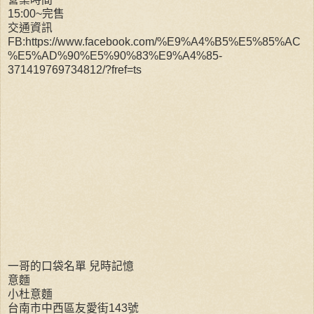
15:00~完售
交通資訊
FB:https://www.facebook.com/%E9%A4%B5%E5%85%AC
%E5%AD%90%E5%90%83%E9%A4%85-
371419769734812/?fref=ts
一哥的口袋名單 兒時記憶
意麵
小杜意麵
台南市中西區友愛街143號