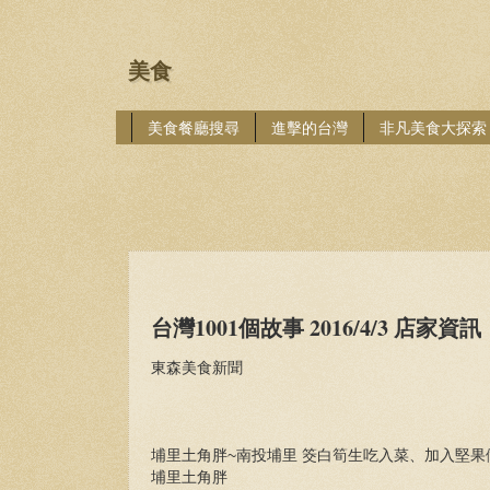
美食
美食餐廳搜尋
進擊的台灣
非凡美食大探索
台灣1001個故事 2016/4/3 店家資訊
東森美食新聞
埔里土角胖~南投埔里 筊白筍生吃入菜、加入堅果
埔里土角胖