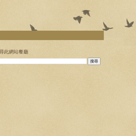
尋此網站餐廳