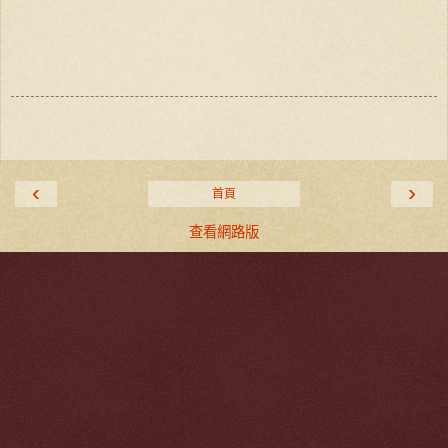
‹
›
首頁
查看網路版