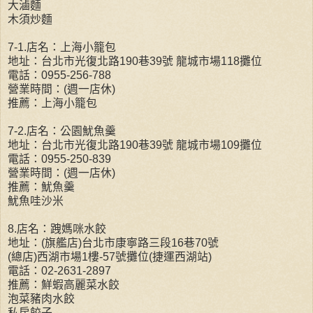
大滷麵
木須炒麵
7-1.店名：上海小籠包
地址：台北市光復北路190巷39號 龍城市場118攤位
電話：0955-256-788
營業時間：(週一店休)
推薦：上海小籠包
7-2.店名：公園魷魚羹
地址：台北市光復北路190巷39號 龍城市場109攤位
電話：0955-250-839
營業時間：(週一店休)
推薦：魷魚羹
魷魚哇沙米
8.店名：跩媽咪水餃
地址：(旗艦店)台北市康寧路三段16巷70號
(總店)西湖市場1樓-57號攤位(捷運西湖站)
電話：02-2631-2897
推薦：鮮蝦高麗菜水餃
泡菜豬肉水餃
私房餃子