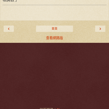
‹
›
首頁
查看網路版