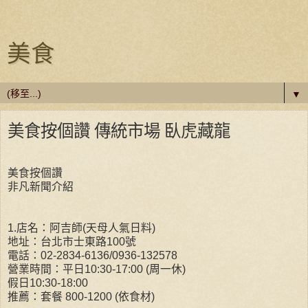
美食
▼
美食按個讚 傳統市場 臥虎藏龍
美食按個讚
非凡新聞介紹
1.店名：阿吉師(天母人氣日料)
地址：台北市士東路100號
電話：02-2834-6136/0936-132578
營業時間：平日10:30-17:00 (周一休)
假日10:30-18:00
推薦：套餐 800-1200 (依食材)