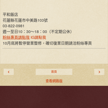
平和飯店
花蓮縣花蓮市中美路103號
03-822-0981
週一至日10：30～18：00（不定期公休）
粉絲專頁請點我
IG請點我
10
月底將暫停營業整修，確切復業日期請洽粉絲專頁
‹
›
首頁
查看網路版