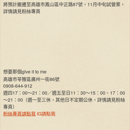
將預計搬遷至高雄市鳳山區中正路87號，11月中旬試營業，
詳情請見粉絲專頁
想要那個give it to me
高雄市苓雅區廣州一街86號
0908-644-912
週四17：00～21：00／週五至日11：30～15：00、17：00
～21：00（週一至三休，其他日不定期公休，詳情請見粉絲
專頁）
粉絲專頁請點我
IG請點我