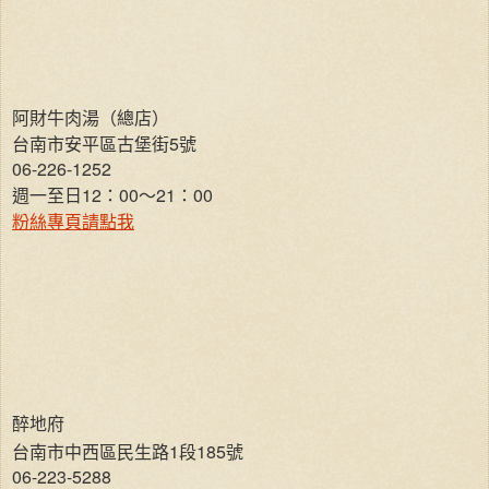
阿財牛肉湯（總店）
台南市安平區古堡街5號
06-226-1252
週一至日12：00～21：00
粉絲專頁請點我
醉地府
台南市中西區民生路1段185號
06-223-5288