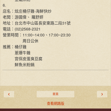
6.
店名：炫庄桶仔雞-海鮮快炒
老闆：游國偉、 羅舒妍
地址：台北市中山區長安東路二段31號
電話：(02)2568-2321
營業時間：11:00~14:00、17:00~23:30
周日公休
推薦：桶仔雞
蔥爆牛雜
宮保皮蛋臭豆腐
鮮魚米粉鍋
‹
›
首頁
查看網路版