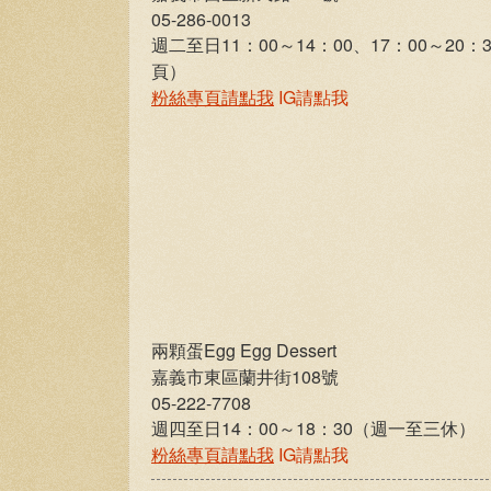
05-286-0013
週二至日11：00～14：00、17：00～
頁）
粉絲專頁請點我
IG請點我
兩顆蛋Egg Egg Dessert
嘉義市東區蘭井街108號
05-222-7708
週四至日14：00～18：30（週一至三休）
IG
粉絲專頁請點我
請點我