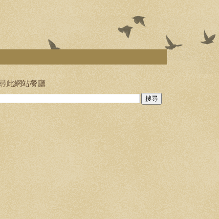
尋此網站餐廳