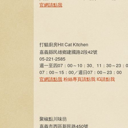
官網請點我
打貓廚房Hit Cat Kitchen
嘉義縣民雄鄉建國路2段42號
05-221-2585
週一至四07：00～10：30、11：30～23：
07：00～15：00／週日07：00～23：00
官網請點我
粉絲專頁請點我
IG請點我
聚椒點川味坊
嘉義市西區新民路450號