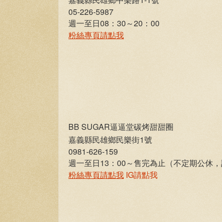
05-226-5987
週一至日08：30～20：00
粉絲專頁請點我
BB SUGAR逼逼堂碳烤甜甜圈
嘉義縣民雄鄉民樂街1號
0981-626-159
週一至日13：00～售完為止（不定期公休
粉絲專頁請點我
IG請點我