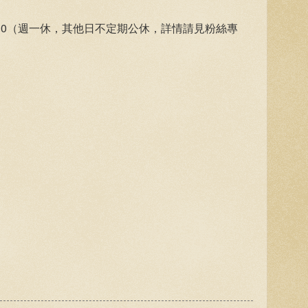
20：30（週一休，其他日不定期公休，詳情請見粉絲專