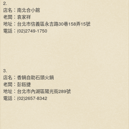
2.
店名：南北合小館
老闆：袁家祥
地址：台北市信義區永吉路30巷158弄15號
電話：(02)2749-1750
3.
店名：香鍋自助石頭火鍋
老闆：彭鈺捷
地址：台北市內湖區陽光街289號
電話：(02)2657-8342