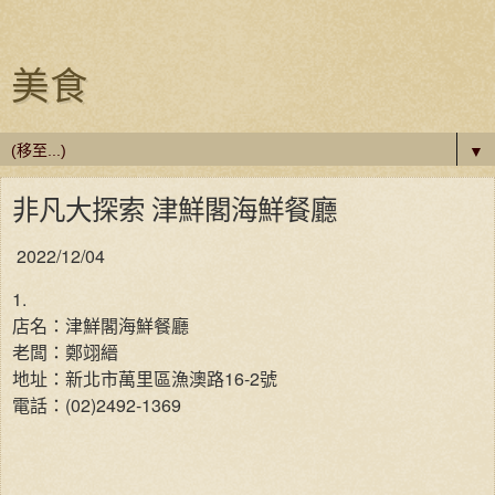
美食
▼
非凡大探索 津鮮閣海鮮餐廳
2022/12/04
1.
店名：津鮮閣海鮮餐廳
老闆：鄭翊縉
地址：新北市萬里區漁澳路16-2號
電話：(02)2492-1369