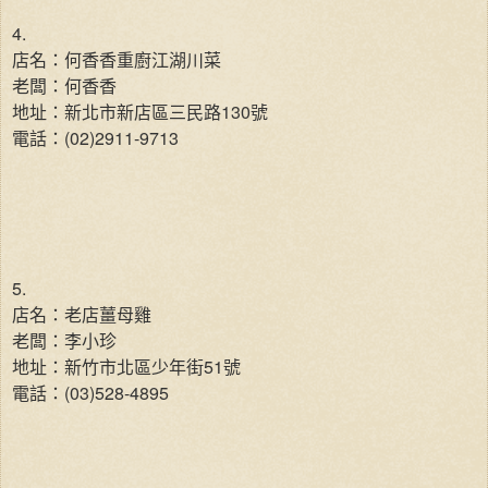
4.
店名：何香香重廚江湖川菜
老闆：何香香
地址：新北市新店區三民路130號
電話：(02)2911-9713
5.
店名：老店薑母雞
老闆：李小珍
地址：新竹市北區少年街51號
電話：(03)528-4895