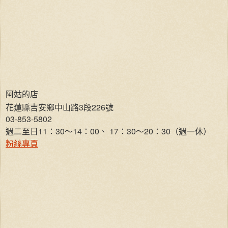
阿姑的店
花蓮縣吉安鄉中山路3段226號
03-853-5802
週二至日11：30～14：00、 17：30～20：30（週一休）
粉絲專頁