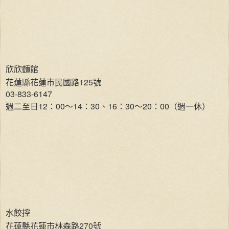
欣欣麵館
花蓮縣花蓮市民國路125號
03-833-6147
週二至日12：00～14：30、16：30～20：00（週一休）
水餃控
花蓮縣花蓮市林森路270號