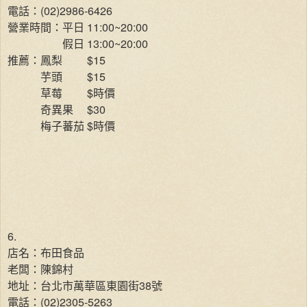
電話：(02)2986-6426
營業時間：平日 11:00~20:00
假日 13:00~20:00
推薦：鳳梨
$15
芋頭
$15
草莓
$時價
奇異果
$30
梅子蕃茄 $時價
6.
店名：布田食品
老闆：陳錦村
地址：台北市萬華區東園街38號
電話：(02)2305-5263