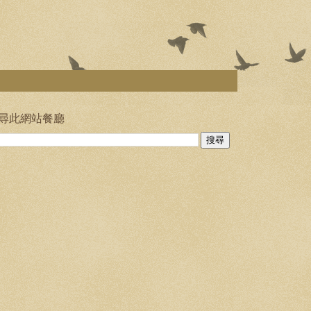
尋此網站餐廳