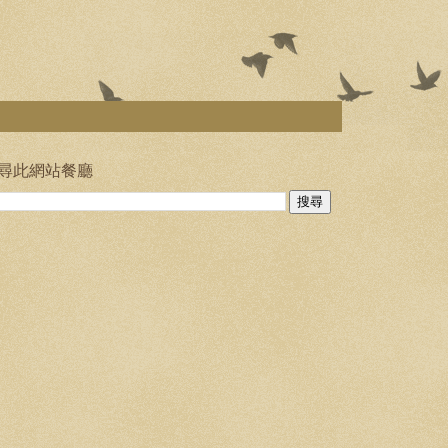
尋此網站餐廳