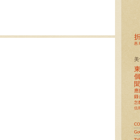
惠
美
應
錄
怎
信
C
G
TV