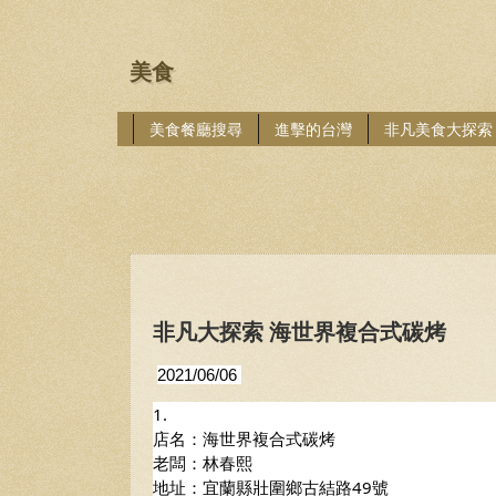
美食
美食餐廳搜尋
進擊的台灣
非凡美食大探索
非凡大探索 海世界複合式碳烤
2021/06/06 
1.
店名：海世界複合式碳烤
老闆：林春熙
地址：宜蘭縣壯圍鄉古結路49號