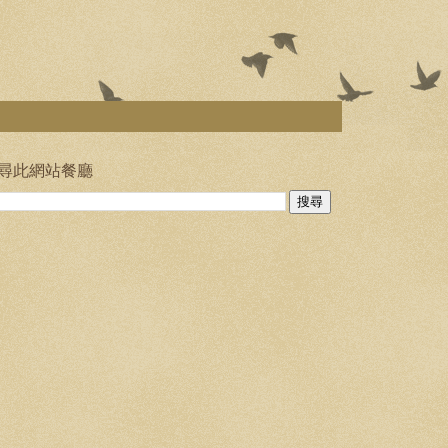
尋此網站餐廳