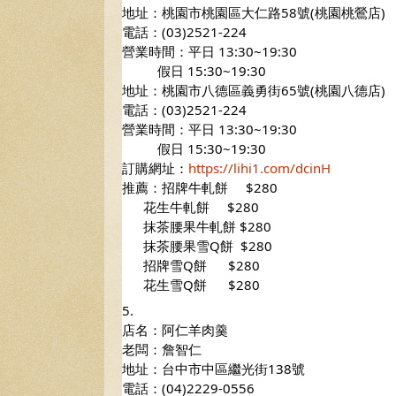
地址：桃園市桃園區大仁路58號(桃園桃鶯店)
電話：(03)2521-224
營業時間：平日 13:30~19:30
          假日 15:30~19:30
地址：桃園市八德區義勇街65號(桃園八德店)
電話：(03)2521-224
營業時間：平日 13:30~19:30
          假日 15:30~19:30
訂購網址：
https://lihi1.com/dcinH
推薦：招牌牛軋餅     $280
      花生牛軋餅     $280
      抹茶腰果牛軋餅 $280
      抹茶腰果雪Q餅  $280
      招牌雪Q餅      $280
      花生雪Q餅      $280 
5.
店名：阿仁羊肉羹
老闆：詹智仁
地址：台中市中區繼光街138號
電話：(04)2229-0556  