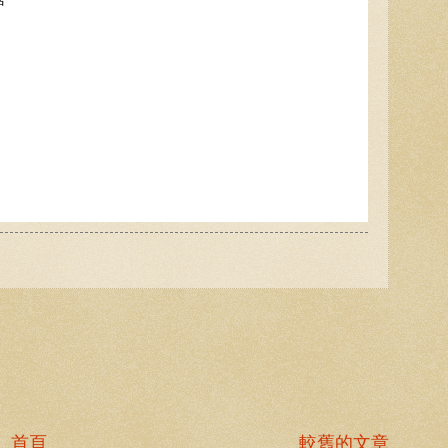
首頁
較舊的文章