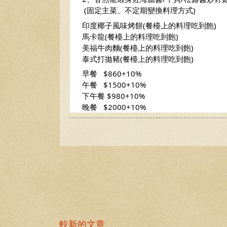
       (固定主菜、不定期變換料理方式)
      印度椰子風味烤餅(餐檯上的料理吃到飽) 
      馬卡龍(餐檯上的料理吃到飽)
      美福牛肉麵(餐檯上的料理吃到飽)
      泰式打拋豬(餐檯上的料理吃到飽)
      早餐   $860+10%
      午餐   $1500+10%
      下午餐 $980+10%
      晚餐   $2000+10%
較新的文章