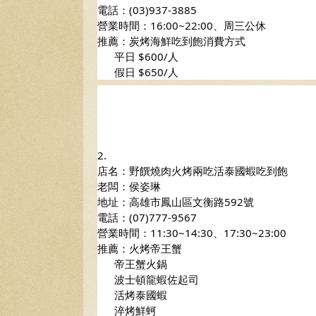
電話：(03)937-3885 
營業時間：16:00~22:00、周三公休
推薦：炭烤海鮮吃到飽消費方式
      平日 $600/人
      假日 $650/人  
2.
店名：野饌燒肉火烤兩吃活泰國蝦吃到飽
老闆：侯姿琳
地址：高雄市鳳山區文衡路592號
電話：(07)777-9567 
營業時間：11:30~14:30、17:30~23:00
推薦：火烤帝王蟹
      帝王蟹火鍋
      波士頓龍蝦佐起司
      活烤泰國蝦
      淬烤鮮蚵