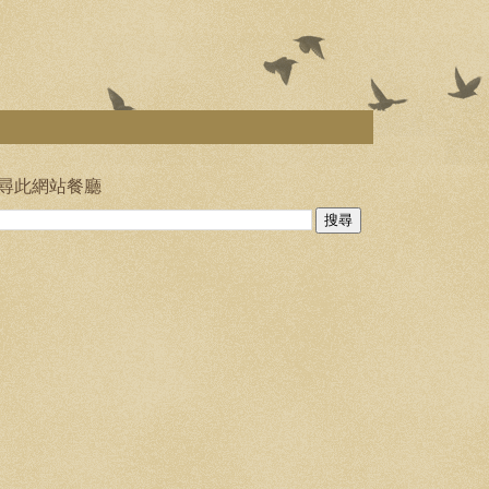
尋此網站餐廳