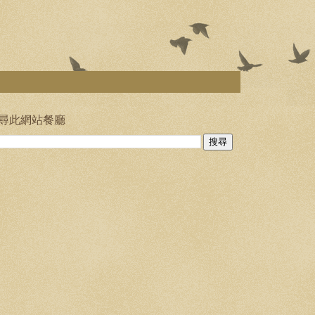
尋此網站餐廳