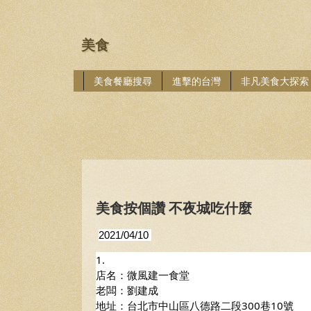
美食
美食餐廳搜尋
進擊的台灣
非凡美食大探索
美食按個讚 不夜城吃什麼
2021/04/10 
1.
店名：微風建一食堂
老闆：劉建成
地址：台北市中山區八德路二段300巷10號