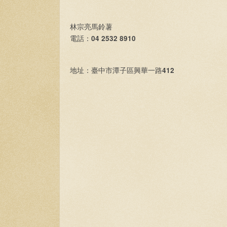
林宗亮馬鈴薯
04 2532 8910
電話：
412
地址：臺中市潭子區興華一路