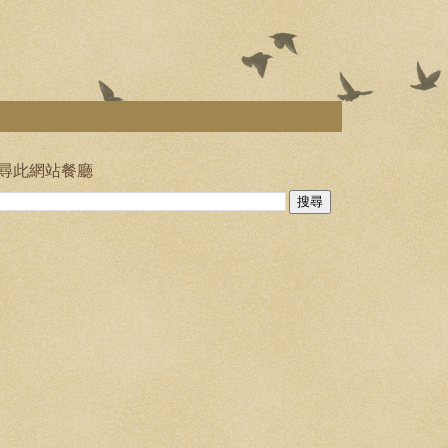
尋此網站餐廳