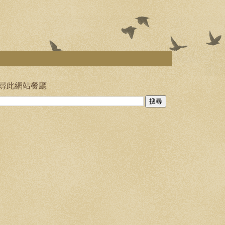
尋此網站餐廳