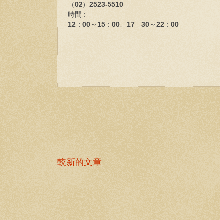
（
02
）
2523-5510
時間：
12
：
00
～
15
：
00
、
17
：
30
～
22
：
00
較新的文章