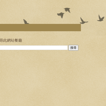
尋此網站餐廳