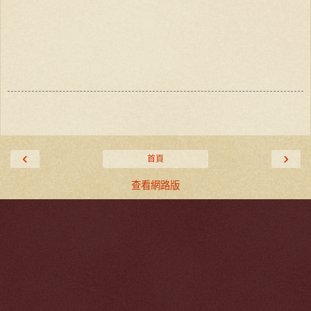
‹
›
首頁
查看網路版