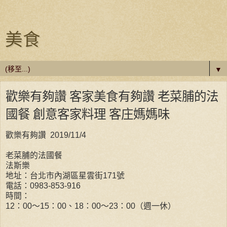
美食
▼
歡樂有夠讚 客家美食有夠讚 老菜脯的法
國餐 創意客家料理 客庄媽媽味
歡樂有夠讚 2019/11/4
老菜脯的法國餐
法斯樂
地址：台北市內湖區星雲街
171
號
電話：0983-853-916
時間：
12
：
00
～
15
：
00
、
18
：
00
～
23
：
00
（週一休）