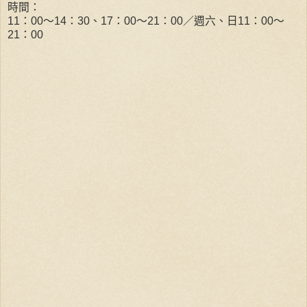
時間：
11
：
00
～
14
：
30
、
17
：
00
～
21
：
00
／週六、日
11
：
00
～
21
：
00