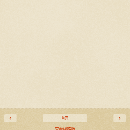
‹
›
首頁
查看網路版