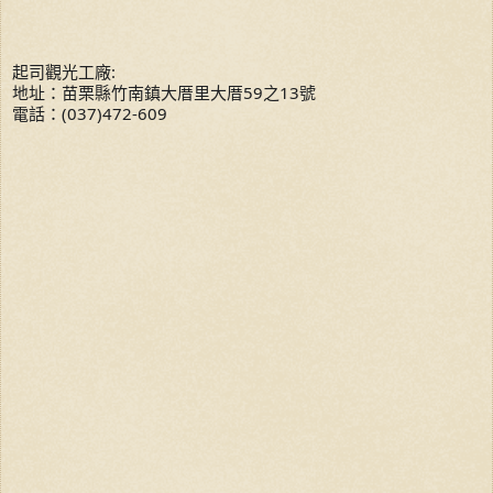
起司觀光工廠:
地址：苗栗縣竹南鎮大厝里大厝59之13號
電話：(037)472-609