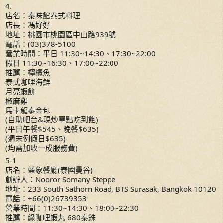
4.
店名：泰味館泰式料理
店長：馮好好
地址：桃園市桃園區中山路939號
電話：(03)378-5100
營業時間：平日 11:30~14:30、17:30~22:00
假日 11:30~16:30、17:00~22:00
推薦：檸檬魚
泰式咖哩海鮮
月亮蝦餅
椒麻雞
馬卡龍泰金包
(自助吧台&現炒單點吃到飽)
(平日午餐$545、晚餐$635)
(週末例假日$635)
(均需加收一成服務費)
5-1
店名：藍象餐廳(泰國曼谷)
創辦人：Nooror Somany Steppe
地址：233 South Sathorn Road, BTS Surasak, Bangkok 10120
電話：+66(0)26739353
營業時間：11:30~14:30、18:00~22:30
推薦：綠咖哩蝦丸 680泰銖