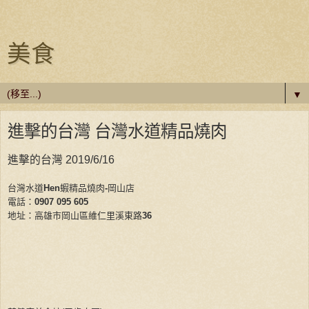
美食
▼
進擊的台灣 台灣水道精品燒肉
進擊的台灣 2019/6/16
台灣水道
Hen
蝦精品燒肉
-
岡山店
電話：
0907 095 605
地址：高雄市岡山區維仁里溪東路
36