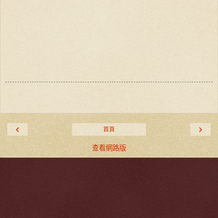
‹
›
首頁
查看網路版