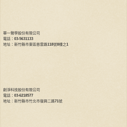
華一聲學股份有限公司
電話：
03-5631133
地址：新竹縣市東區慈雲路
118
號
8
樓之
1
創淨科技股份有限公司
電話：
03-6218577
地址：新竹縣市竹北市復興二路
71
號