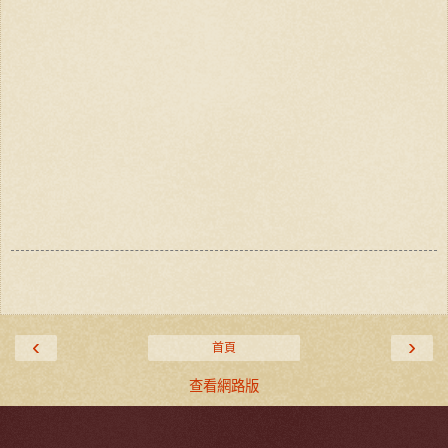
‹
›
首頁
查看網路版