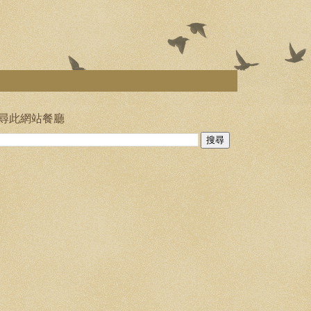
尋此網站餐廳