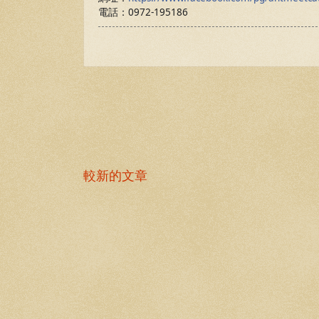
電話：0972-195186
較新的文章