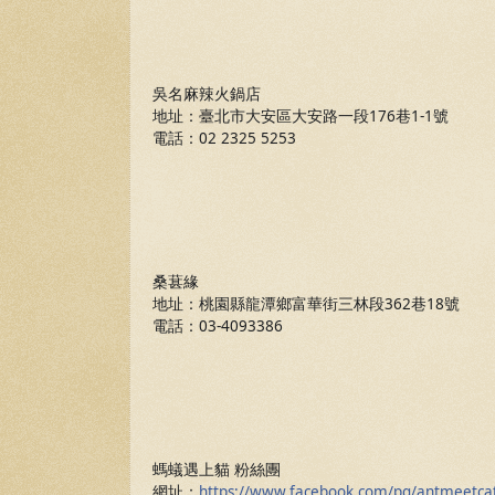
吳名麻辣火鍋店
地址：臺北市大安區大安路一段176巷1-1號
電話：02 2325 5253
桑葚緣
地址：桃園縣龍潭鄉富華街三林段362巷18號
電話：03-4093386
螞蟻遇上貓 粉絲團
網址：
https://www.facebook.com/pg/antmeetca