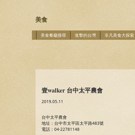
美食
美食餐廳搜尋
進擊的台灣
非凡美食大探索
壹walker 台中太平農會
2019.05.11
台中太平農會
地址：台中市太平區太平路483號
電話：04-22781148