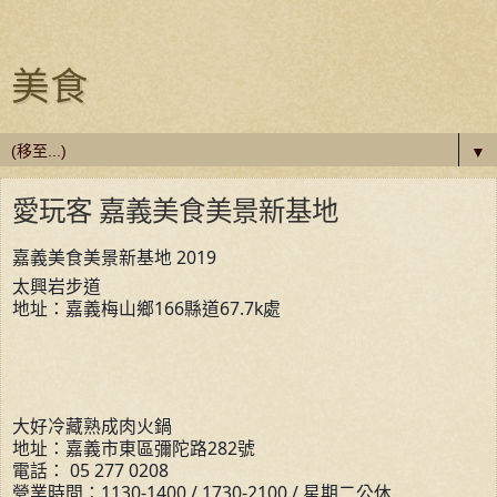
美食
▼
愛玩客 嘉義美食美景新基地
嘉義美食美景新基地 2019
太興岩步道
地址：嘉義梅山鄉166縣道67.7k處
大好冷藏熟成肉火鍋
地址：嘉義市東區彌陀路282號
電話： 05 277 0208
營業時間：1130-1400 / 1730-2100 / 星期二公休