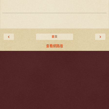
‹
›
首頁
查看網路版