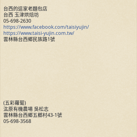
台西的這家老麵包店
台西 玉津烘焙坊
05-698-2630
https://www.facebook.com/taisiyujin/
https://www.taisi-yujin.com.tw/
雲林縣台西鄉民族路1號
(五彩蘿蔔)
汯原有機農場 吳松志
雲林縣台西鄉五榔村43-1號
05-698-3568