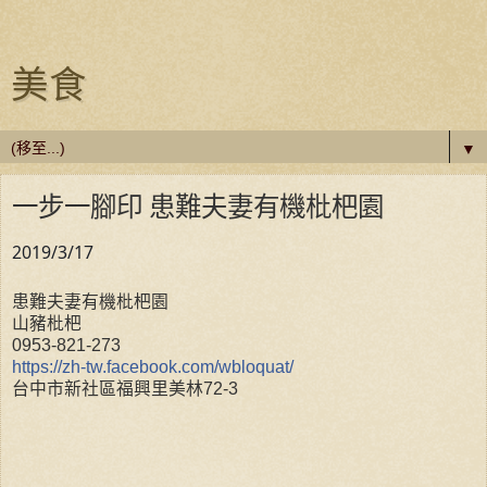
美食
▼
一步一腳印 患難夫妻有機枇杷園
2019/3/17
患難夫妻有機枇杷園
山豬枇杷
0953-821-273
https://zh-tw.facebook.com/wbloquat/
台中市新社區福興里美林72-3