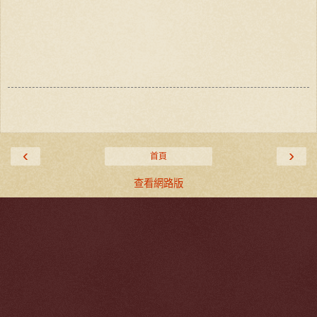
‹
›
首頁
查看網路版