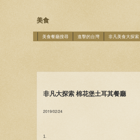
美食
美食餐廳搜尋
進擊的台灣
非凡美食大探索
非凡大探索 棉花堡土耳其餐廳
2019/02/24
1.