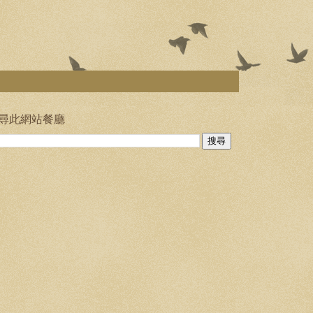
尋此網站餐廳