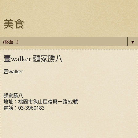
美食
▼
壹walker 麵家勝八
壹walker
麵家勝八
地址：桃園市龜山區復興一路62號
電話：03-3960183