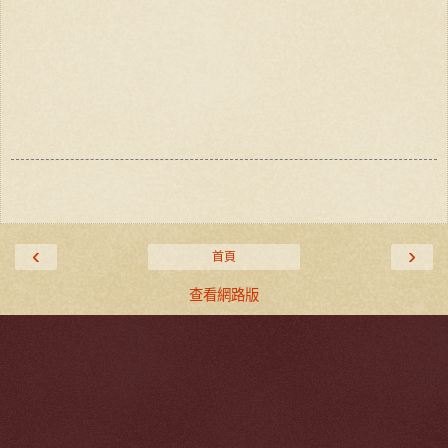
‹
›
首頁
查看網路版