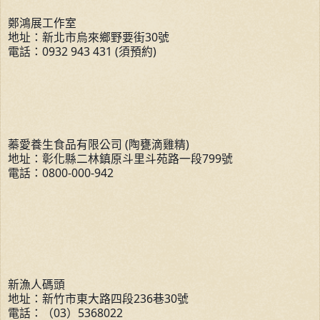
鄭鴻展工作室
地址：新北市烏來鄉野要街30號
電話：0932 943 431 (須預約)
蓁愛養生食品有限公司 (陶甕滴雞精)
地址：彰化縣二林鎮原斗里斗苑路一段799號
電話：0800-000-942
新漁人碼頭
地址：新竹市東大路四段236巷30號
電話：（03）5368022