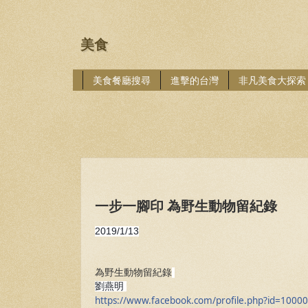
美食
美食餐廳搜尋
進擊的台灣
非凡美食大探索
一步一腳印 為野生動物留紀錄
2019/1/13
為野生動物留紀錄
劉燕明
https://www.facebook.com/profile.php?id=100