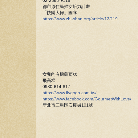
02-2388-9118
都市原住民婦女培力計畫
「快樂大掃」團隊
https://www.zhi-shan.org/article/12/119
女兒的有機蘿蔔糕
飛高糕
0930-614-817
https://www.flygogo.com.tw/
https://www.facebook.com/GourmetWithLove/
新北市三重區安慶街101號