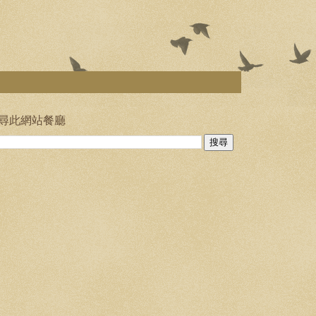
尋此網站餐廳