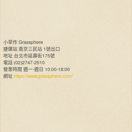
Grassphere
小草作
1
捷運站
南京三民站
號出口
175
地址
台北市延壽街
號
02
2747-2510
電話
(
)
-
10:00-18:00
營業時間
週一
週日
https://www.grassphere.com/
網址