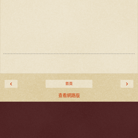
‹
›
首頁
查看網路版