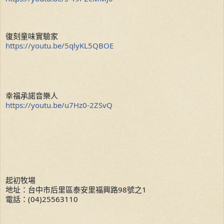
復刻童味實驗家
https://youtu.be/5qlyKL5QBOE
幸福承諾音樂人
https://youtu.be/u7Hz0-2ZSvQ
起初牧場
地址：台中市后里區泰安里福興路98號之1
電話：(04)25563110