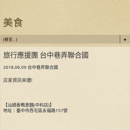
美食
▼
旅行應援團 台中巷弄聯合國
2018.06.09 台中巷弄聯合國
店家資訊來嘍!
【汕頭香鴨意麵(中科店)】
地址：臺中市西屯區永福路157號