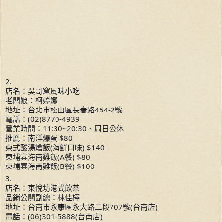
2.
店名：吳哥窟風味小吃
老闆娘：柯婷娜
地址：台北市松山區長春路454-2號
電話：(02)8770-4939
營業時間：11:30~20:30、周日公休
推薦：南洋爆蛋 $80
柬式酸湯燴飯(海鮮口味) $140
柬埔寨海南雞飯(A餐) $80
柬埔寨海南雞飯(B餐) $100
3.
店名：東悅坊港式飲茶
品銷公關副總：林佳樺
地址：台南市永康區永大路二段707號(台南店)
電話：(06)301-5888(台南店)