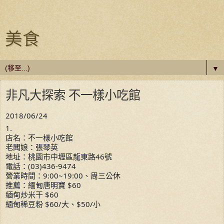
美食
▼
非凡大探索 不一樣小吃館
2018/06/24
1.
店名：不一樣小吃館
老闆娘：張琴英
地址：桃園市中壢區龍東路46號
電話：(03)436-9474
營業時間：9:00~19:00、周三公休
推薦：緬甸唐明寶 $60
緬甸炒米干 $60
緬甸稀豆粉 $60/大、$50/小