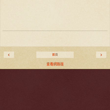
‹
›
首頁
查看網路版