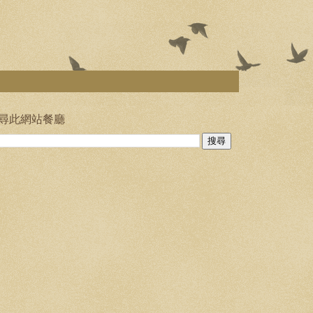
尋此網站餐廳