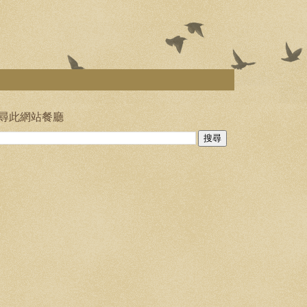
尋此網站餐廳