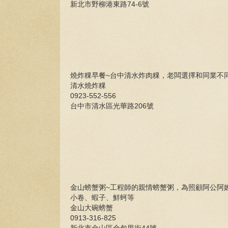
新北市野柳港東路74-6號
燒炸粿早餐~台中清水炸肉粿，老闆選擇和同業不
清水燒炸粿
0923-552-556
台中市清水區光華路206號
金山螃蟹粥~工程師的親情螃蟹粥，為照顧阿公阿
小卷、蝦子、鮮蚵等
金山大碗螃蟹
0913-316-825