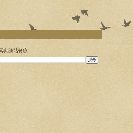
尋此網站餐廳