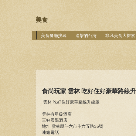
美食
美食餐廳搜尋
進擊的台灣
非凡美食大探索
食尚玩家 雲林 吃好住好豪華路線
雲林 吃好住好豪華路線升級版
雲林有星級酒店
三好國際酒店
地址 雲林縣斗六市斗六五路35號
連絡電話