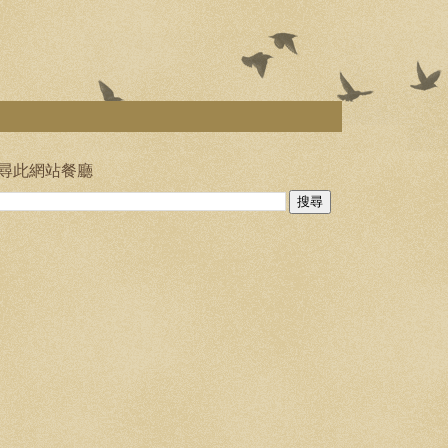
尋此網站餐廳