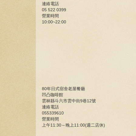
連絡電話
05 522 0399
營業時間
10:00~22:00
80年日式宿舍老屋餐廳
凹凸咖啡館
雲林縣斗六市雲中街9巷12號
連絡電話
055339610
營業時間
上午11:30～晚上11:00(週二店休)