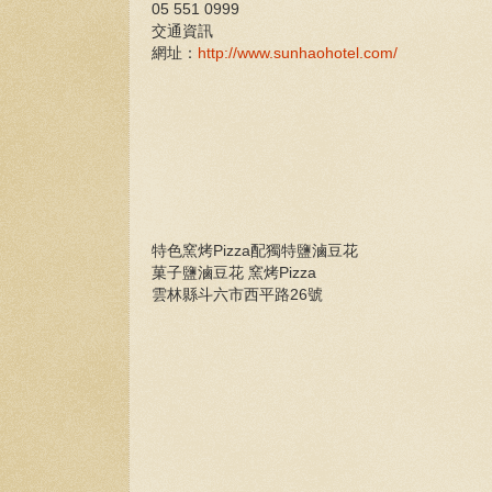
05 551 0999
交通資訊
網址：
http://www.sunhaohotel.com/
特色窯烤Pizza配獨特鹽滷豆花
菓子鹽滷豆花 窯烤Pizza
雲林縣斗六市西平路26號