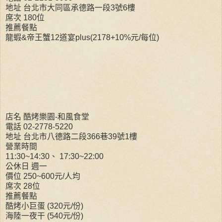
地址 台北市大同區承德路一段3號6樓
席次 180位
推薦餐點
龍蝦&帝王蟹12道宴plus(2178+10%元/每位)
店名 酷烤樂園-和風食堂
電話 02-2778-5220
地址 台北市八德路二段366巷39號1樓
營業時間
11:30~14:30、 17:30~22:00
公休日 週一
價位 250~600元/人均
席次 28位
推薦餐點
酷烤小巨蛋 (320元/份)
海陸一夜干 (540元/份)