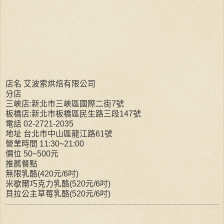
店名 艾波索烘焙有限公司
分店
三峽店:新北市三峽區國際二街7號
板橋店:新北市板橋區民生路三段147號
電話 02-2721-2035
地址 台北市中山區龍江路61號
營業時間 11:30~21:00
價位 50~500元
推薦餐點
無限乳酪(420元/6吋)
米歇爾巧克力乳酪(520元/6吋)
貝拉公主草莓乳酪(520元/6吋)