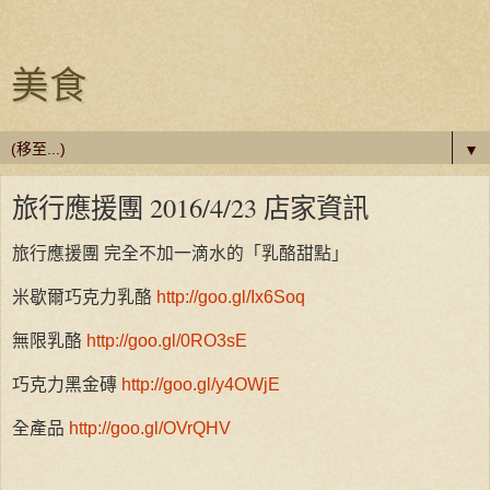
美食
▼
旅行應援團 2016/4/23 店家資訊
旅行應援團
完全不加一滴水的「乳酪甜點」
米歇爾巧克力乳酪
http://goo.gl/Ix6Soq
無限乳酪
http://goo.gl/0RO3sE
巧克力黑金磚
http://goo.gl/y4OWjE
全產品
http://goo.gl/OVrQHV