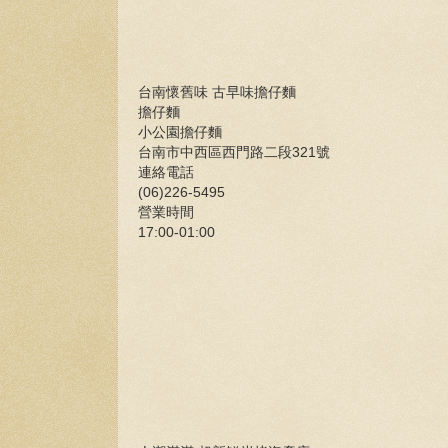
台南懷舊味 古早味擔仔麵
擔仔麵
小公園擔仔麵
台南市中西區西門路二段321號
連絡電話
(06)226-5495
營業時間
17:00-01:00