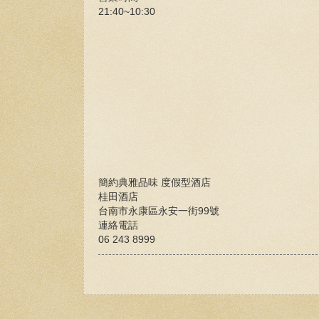
21:40~10:30
簡約典雅品味 度假型酒店
桂田酒店
台南市永康區永安一街99號
連絡電話
06 243 8999