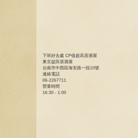
下班好去處 CP值超高居酒屋
東京益田居酒屋
台南市中西區海安路一段10號
連絡電話
06-2267711
營業時間
16:30 - 1:00