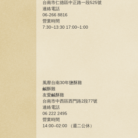
台南市仁德區中正路一段525號
連絡電話
06-266 8816
營業時間
7:30~13:30 17:00~1:00
風靡台南30年鹽酥雞
鹹酥雞
友愛鹹酥雞
台南市中西區西門路2段77號
連絡電話
06 222 2495
營業時間
14:00–02:00 （週二公休）