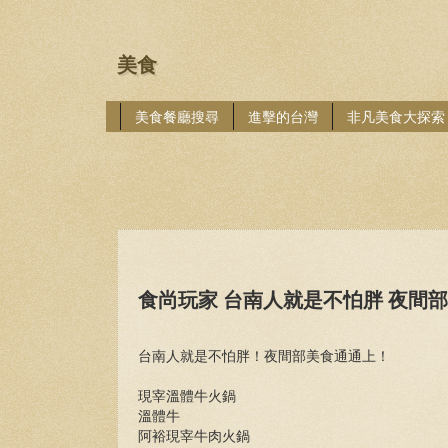
美食
美食餐廳搜尋
進擊的台灣
非凡美食大探索
食尚玩家 台南人就是不怕胖 夜間
台南人就是不怕胖！夜間部美食通通上！
現宰溫體牛火鍋
溫體牛
阿裕現宰牛肉火鍋