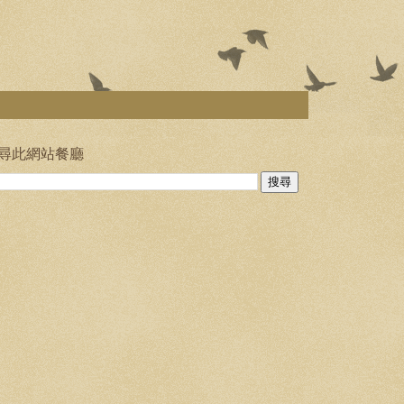
尋此網站餐廳