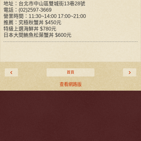
地址：台北市中山區雙城街13巷28號
電話：(02)2597-3669
營業時間：11:30~14:00 17:00~21:00
推薦：究極秋蟹丼 $450元
特級上選海鮮丼 $780元
日本大間鮪魚松葉蟹丼 $600元
‹
›
首頁
查看網路版