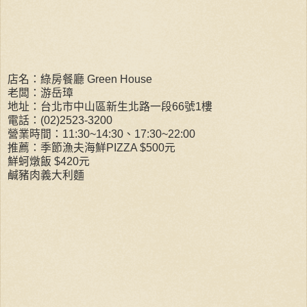
店名：綠房餐廳 Green House
老闆：游岳璋
地址：台北市中山區新生北路一段66號1樓
電話：(02)2523-3200
營業時間：11:30~14:30、17:30~22:00
推薦：季節漁夫海鮮PIZZA $500元
鮮蚵燉飯 $420元
鹹豬肉義大利麵