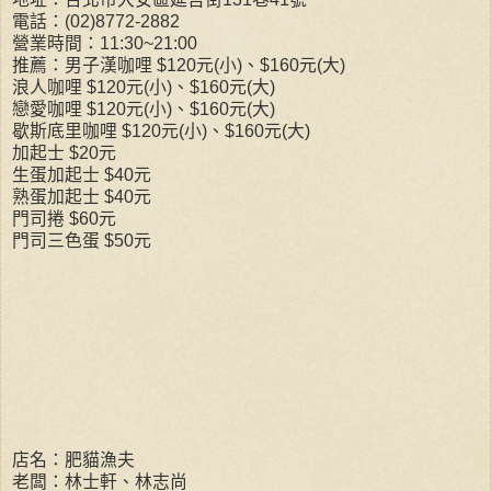
電話：(02)8772-2882
營業時間：11:30~21:00
推薦：男子漢咖哩 $120元(小)、$160元(大)
浪人咖哩 $120元(小)、$160元(大)
戀愛咖哩 $120元(小)、$160元(大)
歇斯底里咖哩 $120元(小)、$160元(大)
加起士 $20元
生蛋加起士 $40元
熟蛋加起士 $40元
門司捲 $60元
門司三色蛋 $50元
店名：肥貓漁夫
老闆：林士軒、林志尚