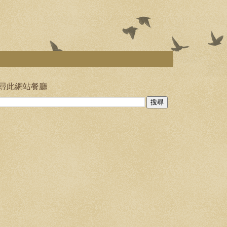
尋此網站餐廳