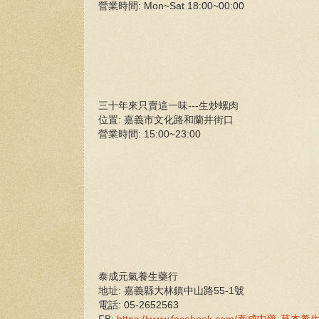
營業時間: Mon~Sat 18:00~00:00
三十年來只賣這一味---生炒螺肉
位置: 嘉義市文化路和蘭井街口
營業時間: 15:00~23:00
泰成元氣養生藥行
地址: 嘉義縣大林鎮中山路55-1號
電話: 05-2652563