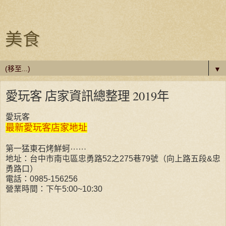
美食
▼
愛玩客 店家資訊總整理 2019年
愛玩客
最新愛玩客店家地址
第一猛東石烤鮮蚵
⋯⋯
地址：台中市南屯區忠勇路52之275巷79號（向上路五段&忠
勇路口）
電話：0985-156256
營業時間：下午5:00~10:30