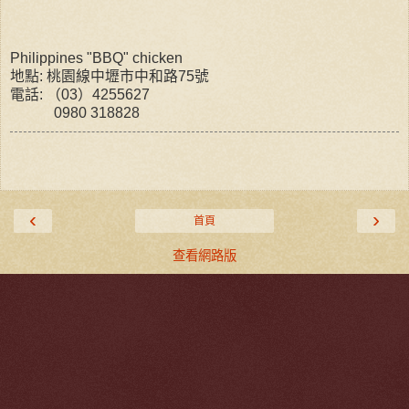
Philippines "BBQ" chicken
地點: 桃園線中壢市中和路75號
電話: （03）4255627
0980 318828
‹
›
首頁
查看網路版