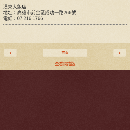
漢來大飯店
地址：高雄市前金區成功一路266號
電話：07 216 1766
‹
›
首頁
查看網路版