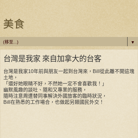
美食
▼
台灣是我家 來自加拿大的台客
台灣是我家
10年前與朋友一起到台灣來，Bill從此離不開這塊
土地，
「還好她眼睛不好，不然她一定不會喜歡我！」
幽默風趣的談吐、隨和又專業的服務，
隨時注意周遭替同事解決外國旅客的臨時狀況，
Bill在熟悉的工作場合，也做起另類國民外交！